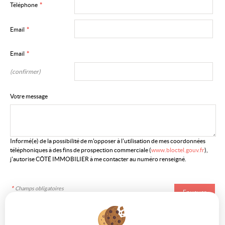
Téléphone
*
Email
*
Email
*
(confirmer)
Votre message
Informé(e) de la possibilité de m'opposer à l'utilisation de mes coordonnées
téléphoniques à des fins de prospection commerciale (
www.bloctel.gouv.fr
),
j'autorise CÔTÉ IMMOBILIER à me contacter au numéro renseigné.
*
Champs obligatoires