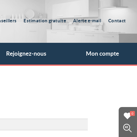
seillers
Estimation gratuite
Alerte e-mail
Contact
Rejoignez-nous
Mon compte
0