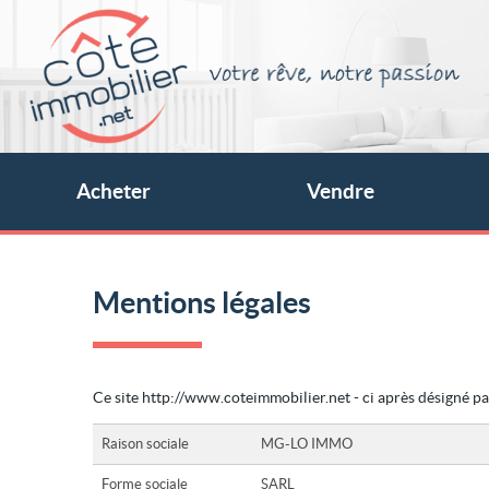
Acheter
Vendre
Mentions légales
Ce site http://www.coteimmobilier.net - ci après désigné par 
Raison sociale
MG-LO IMMO
Forme sociale
SARL