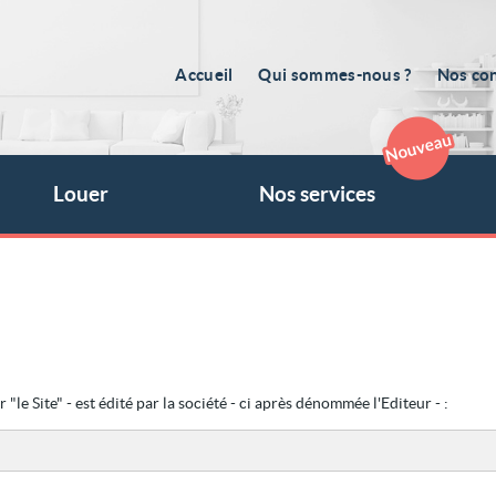
Accueil
Qui sommes-nous ?
Nos con
Louer
Nos services
"le Site" - est édité par la société - ci après dénommée l'Editeur - :