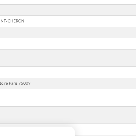
SAINT-CHERON
toire Paris 75009