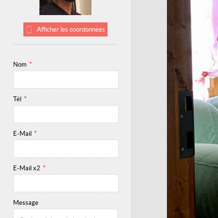
Afficher les coordonnées
Nom
*
Tél
*
E-Mail
*
E-Mail x2
*
Message