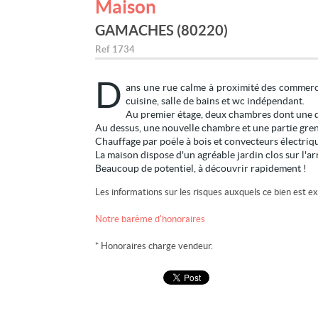
Maison
GAMACHES (80220)
Ref
1734
D
ans une rue calme à proximité des commerce
cuisine, salle de bains et wc indépendant.
Au premier étage, deux chambres dont une 
Au dessus, une nouvelle chambre et une partie gre
Chauffage par poêle à bois et convecteurs électriqu
La maison dispose d'un agréable jardin clos sur l'ar
Beaucoup de potentiel, à découvrir rapidement !
Les informations sur les risques auxquels ce bien est ex
Notre barème d'honoraires
* Honoraires charge vendeur.