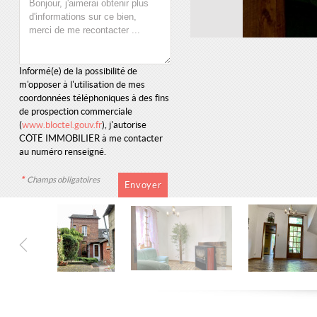
Informé(e) de la possibilité de
m'opposer à l'utilisation de mes
coordonnées téléphoniques à des fins
de prospection commerciale
(
www.bloctel.gouv.fr
), j'autorise
CÔTÉ IMMOBILIER à me contacter
au numéro renseigné.
*
Champs obligatoires