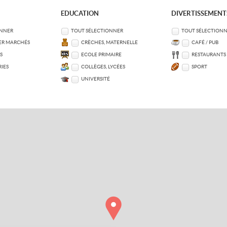
EDUCATION
DIVERTISSEMENT
ONNER
TOUT SÉLECTIONNER
TOUT SÉLECTION
ER MARCHÉS
CRÈCHES, MATERNELLE
CAFÉ / PUB
S
ECOLE PRIMAIRE
RESTAURANTS
IES
COLLÈGES, LYCÉES
SPORT
UNIVERSITÉ