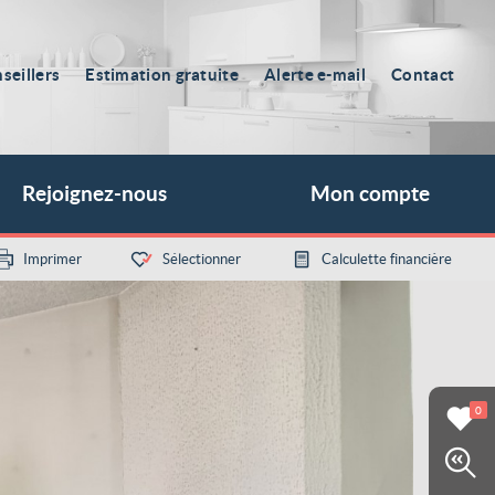
seillers
Estimation gratuite
Alerte e-mail
Contact
Rejoignez-nous
Mon compte
Imprimer
Sélectionner
Calculette financière
0