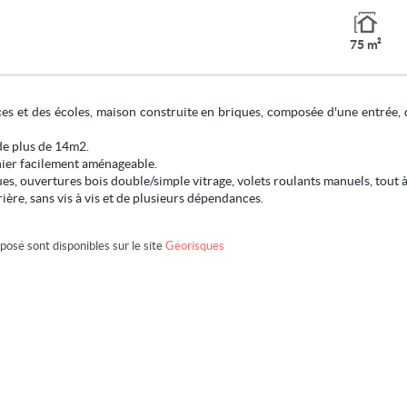
75 m²
s et des écoles, maison construite en briques, composée d'une entrée, 
de plus de 14m2.
nier facilement aménageable.
es, ouvertures bois double/simple vitrage, volets roulants manuels, tout à
rière, sans vis à vis et de plusieurs dépendances.
posé sont disponibles sur le site
Géorisques