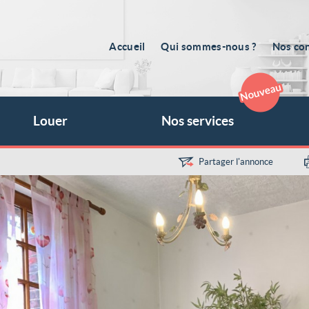
Accueil
Qui sommes-nous ?
Nos con
Louer
Nos services
Partager l'annonce