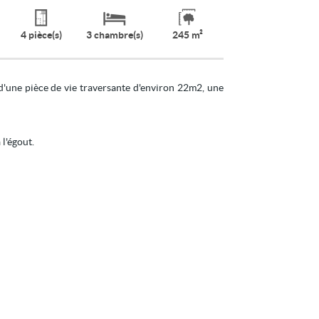
4 pièce(s)
3 chambre(s)
245 m²
d'une pièce de vie traversante d'environ 22m2, une
 l'égout.