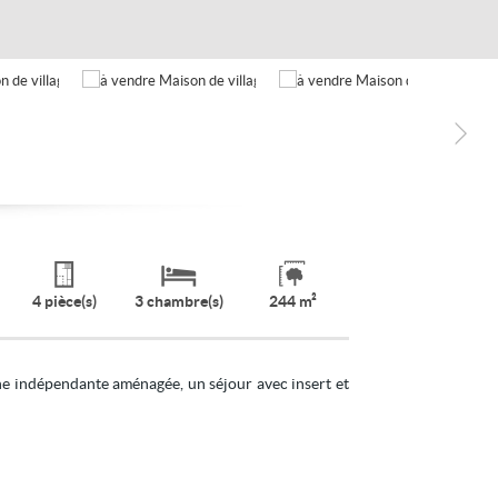
4 pièce(s)
3 chambre(s)
244 m²
ne indépendante aménagée, un séjour avec insert et