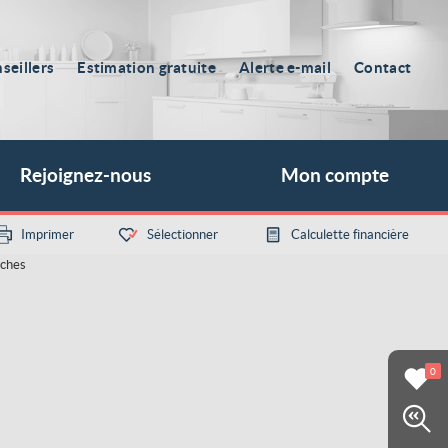
seillers
Estimation gratuite
Alerte e-mail
Contact
Rejoignez-nous
Mon compte
Imprimer
Sélectionner
Calculette financière
0