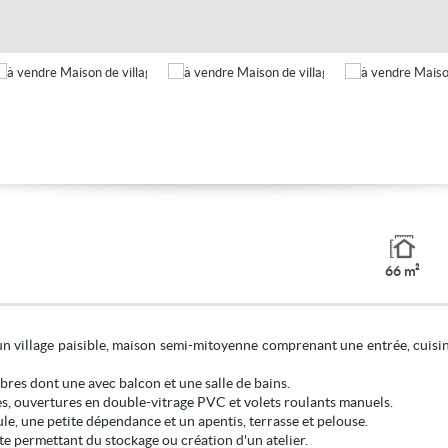
66 m²
n village paisible, maison semi-mitoyenne comprenant une entrée, cuisi
bres dont une avec balcon et une salle de bains.
es, ouvertures en double-vitrage PVC et volets roulants manuels.
le, une petite dépendance et un apentis, terrasse et pelouse.
e permettant du stockage ou création d'un atelier.