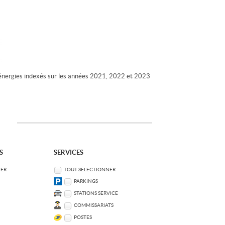
énergies indexés sur les années 2021, 2022 et 2023
S
SERVICES
NER
TOUT SÉLECTIONNER
PARKINGS
STATIONS SERVICE
COMMISSARIATS
POSTES