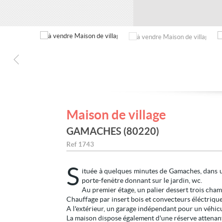
Maison de village
GAMACHES (80220)
Ref
1743
S
ituée à quelques minutes de Gamaches, dans u
porte-fenêtre donnant sur le jardin, wc.
Au premier étage, un palier dessert trois cham
Chauffage par insert bois et convecteurs éléctriqu
A l'extérieur, un garage indépendant pour un véhicu
La maison dispose également d'une réserve attenant