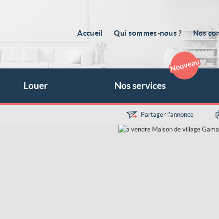
Accueil
Qui sommes-nous ?
Nos con
Louer
Nos services
Partager l'annonce