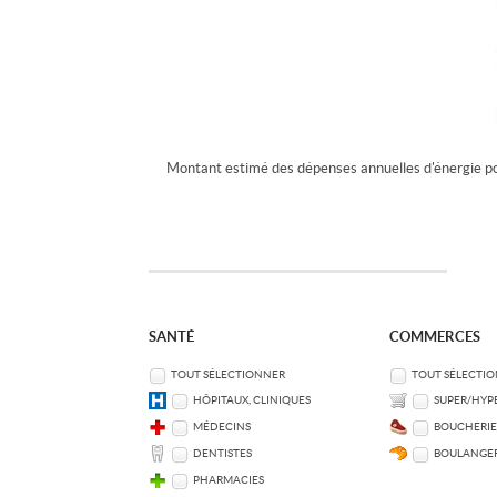
Montant estimé des dépenses annuelles d'énergie p
SANTÉ
COMMERCES
TOUT SÉLECTIONNER
TOUT SÉLECTI
HÔPITAUX, CLINIQUES
SUPER/HYP
MÉDECINS
BOUCHERIE
DENTISTES
BOULANGER
PHARMACIES