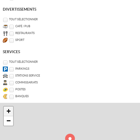
DIVERTISSEMENTS
TOUT SÉLECTIONNER
CAFÉ / PUB
RESTAURANTS
SPORT
SERVICES
TOUT SÉLECTIONNER
PARKINGS
STATIONS SERVICE
COMMISSARIATS
POSTES
BANQUES
+
−