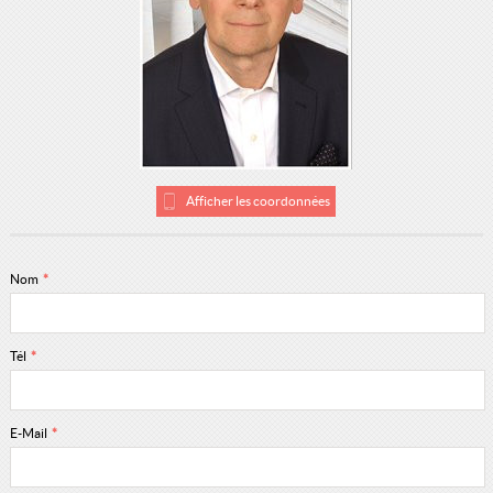
Afficher les coordonnées
Nom
*
Tél
*
E-Mail
*