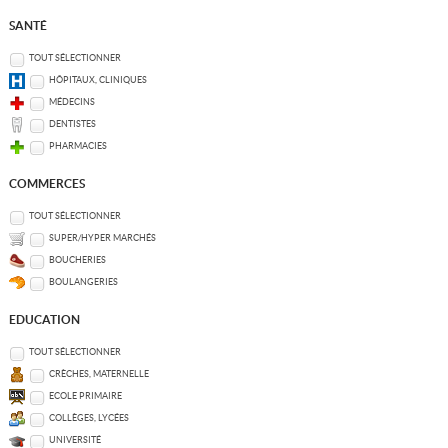
SANTÉ
TOUT SÉLECTIONNER
HÔPITAUX, CLINIQUES
MÉDECINS
DENTISTES
PHARMACIES
COMMERCES
TOUT SÉLECTIONNER
SUPER/HYPER MARCHÉS
BOUCHERIES
BOULANGERIES
EDUCATION
TOUT SÉLECTIONNER
CRÈCHES, MATERNELLE
ECOLE PRIMAIRE
COLLÈGES, LYCÉES
UNIVERSITÉ