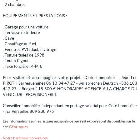
. 2 chambres
EQUIPEMENTS ET PRESTATIONS :
. Garage pour une voiture
. Terrasse extérieure
. Cave
. Chauffage au fuel
. Fenêtres PVC double vitrage
. Toiture tuiles de 1998
. Tout à l'égout
. Taxe foncière : 444 €
Pour visiter et accompagner votre projet : Côté Immobilier - Jean-Luc
PIROTH Sarreguemines 06 10 34 47 27 - wir sprechen Deutsch +336 103
447 27. - Budget 118 500 € HONORAIRES AGENCE A LA CHARGE DU
VENDEUR - PROVISIONFREI.
Conseiller immobilier indépendant en portage salarial pour Côté Immobilier
- rcs Versailles 809 238 975
Les informations sur les risques auxquels ce bien est exposé sont disponibles sur le
site
Géorisques
Notre barème d'honoraires