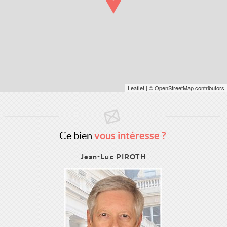
Leaflet
| © OpenStreetMap contributors
Ce bien
vous intéresse ?
Jean-Luc PIROTH