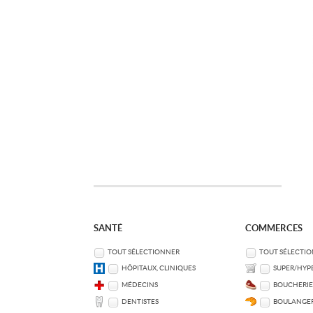
SANTÉ
COMMERCES
TOUT SÉLECTIONNER
TOUT SÉLECTI
HÔPITAUX, CLINIQUES
SUPER/HYP
MÉDECINS
BOUCHERIE
DENTISTES
BOULANGER