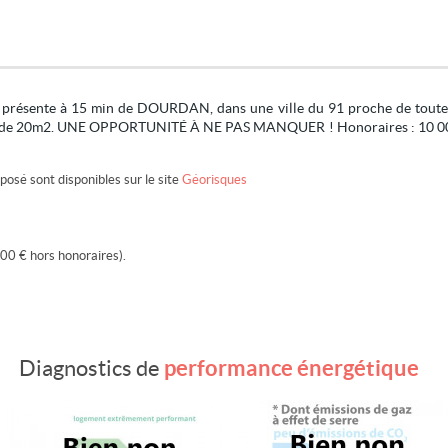
ésente à 15 min de DOURDAN, dans une ville du 91 proche de toutes c
de de 20m2. UNE OPPORTUNITÉ À NE PAS MANQUER ! Honoraires : 10 000 
posé sont disponibles sur le site
Géorisques
00 € hors honoraires).
performance énergétique
Diagnostics de