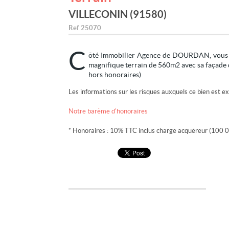
VILLECONIN (91580)
Ref
25070
C
ôté Immobilier Agence de DOURDAN, vous pr
magnifique terrain de 560m2 avec sa faça
hors honoraires)
Les informations sur les risques auxquels ce bien est ex
Notre barème d'honoraires
* Honoraires : 10% TTC inclus charge acquéreur (100 0