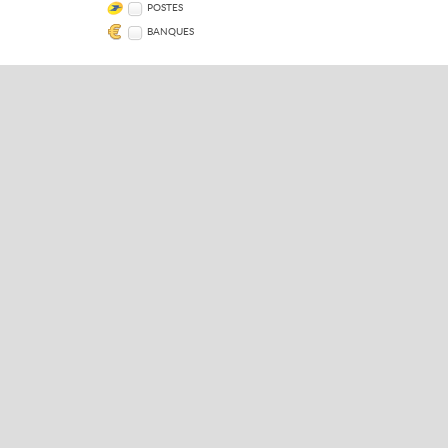
POSTES
BANQUES