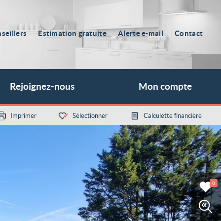
seillers
Estimation gratuite
Alerte e-mail
Contact
Rejoignez-nous
Mon compte
Imprimer
Sélectionner
Calculette financière
0