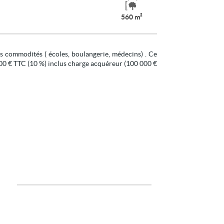
560 m²
ommodités ( écoles, boulangerie, médecins) . Ce
€ TTC (10 %) inclus charge acquéreur (100 000 €