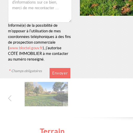
Informé(e) de la possibilité de
m'opposer à l'utilisation de mes
coordonnées téléphoniques à des fins
de prospection commerciale
(
www.bloctel.gouv.fr
), j'autorise
CÔTÉ IMMOBILIER à me contacter
au numéro renseigné.
*
Champs obligatoires
Terrain