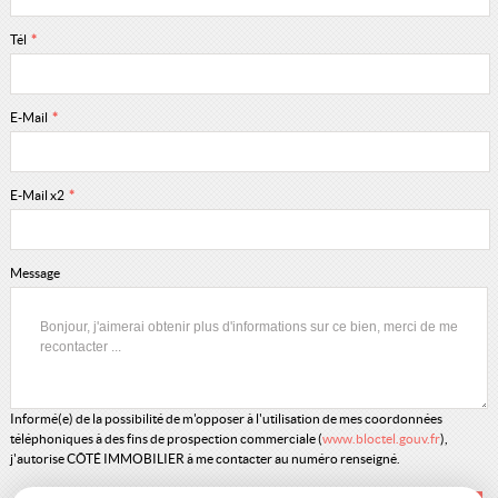
Tél
*
E-Mail
*
E-Mail x2
*
Message
Informé(e) de la possibilité de m'opposer à l'utilisation de mes coordonnées
téléphoniques à des fins de prospection commerciale (
www.bloctel.gouv.fr
),
j'autorise CÔTÉ IMMOBILIER à me contacter au numéro renseigné.