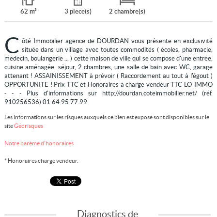
62 m²
3 pièce(s)
2 chambre(s)
C
ôté Immobilier agence de DOURDAN vous présente en exclusivité
située dans un village avec toutes commodités ( écoles, pharmacie,
médecin, boulangerie ... ) cette maison de ville qui se compose d'une entrée,
cuisine aménagée, séjour, 2 chambres, une salle de bain avec WC, garage
attenant ! ASSAINISSEMENT à prévoir ( Raccordement au tout à l'égout )
OPPORTUNITE ! Prix TTC et Honoraires à charge vendeur TTC LO-IMMO
- - - Plus d'informations sur http://dourdan.coteimmobilier.net/ (réf.
910256536) 01 64 95 77 99
Les informations sur les risques auxquels ce bien est exposé sont disponibles sur le
site
Géorisques
Notre barème d'honoraires
* Honoraires charge vendeur.
Diagnostics de