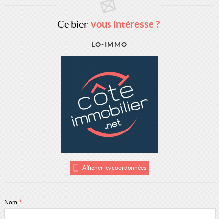
Ce bien
vous intéresse ?
LO-IMMO
Afficher les coordonnées
Nom
*