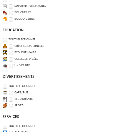
SUPER/HYPER MARCHÉS
BOUCHERIES
BOULANGERIES
EDUCATION
TOUT SÉLECTIONNER
CRÈCHES, MATERNELLE
ECOLE PRIMAIRE
COLLÈGES, LYCÉES
UNIVERSITÉ
DIVERTISSEMENTS
TOUT SÉLECTIONNER
CAFÉ / PUB
RESTAURANTS
SPORT
SERVICES
TOUT SÉLECTIONNER