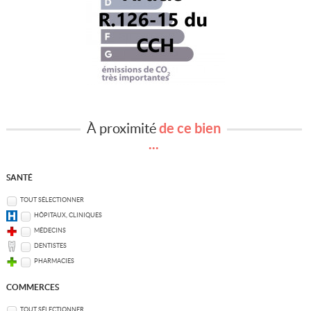
À proximité
de ce bien
...
SANTÉ
TOUT SÉLECTIONNER
HÔPITAUX, CLINIQUES
MÉDECINS
DENTISTES
PHARMACIES
COMMERCES
TOUT SÉLECTIONNER