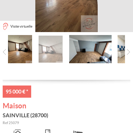
Nos conseillers
Estimation gratuite
Visite virtuelle
Alerte e-mail
Contact
95 000 €
*
Maison
SAINVILLE (28700)
Ref
25079