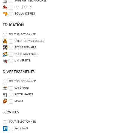
SUPER/HYPER MARCHÉS
BOUCHERIES
BOULANGERIES
EDUCATION
TOUT SÉLECTIONNER
CRÈCHES, MATERNELLE
ECOLE PRIMAIRE
COLLÈGES, LYCÉES
UNIVERSITÉ
DIVERTISSEMENTS
TOUT SÉLECTIONNER
CAFÉ / PUB
RESTAURANTS
SPORT
SERVICES
TOUT SÉLECTIONNER
PARKINGS