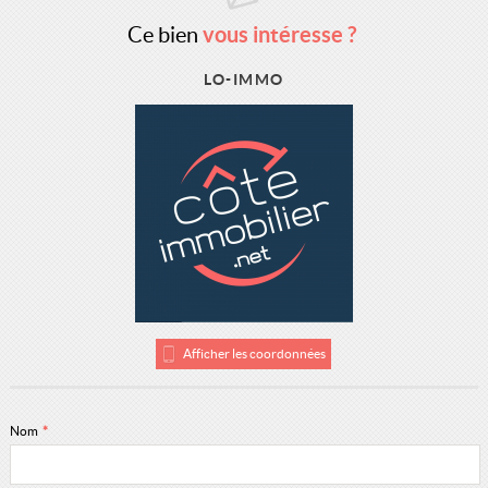
Ce bien
vous intéresse ?
LO-IMMO
Afficher les coordonnées
Nom
*