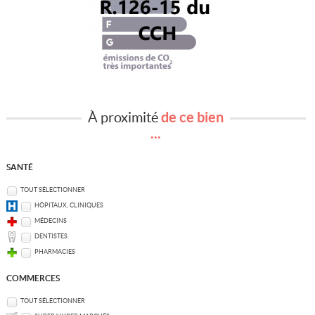
À proximité
de ce bien
...
SANTÉ
TOUT SÉLECTIONNER
HÔPITAUX, CLINIQUES
MÉDECINS
DENTISTES
PHARMACIES
COMMERCES
TOUT SÉLECTIONNER