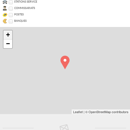
STATIONS SERVICE
COMMISSARIATS
POSTES
BANQUES
+
−
Leaflet
| © OpenStreetMap contributors