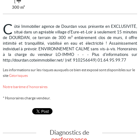
300 m²
C
ôté Immobilier agence de Dourdan vous présente en EXCLUSIVITÉ,
situé dans un agréable village d'Eure-et-Loir à seulement 15 minutes
de DOURDAN, ce terrain de 300 m² entièrement clos de murs, il offre
intimité et tranquillité, viabilisé en eau et électricité ! Assainissement
individuel à prévoir. ENVIRONNEMENT CALME sans vis-à-vis. Honoraires
à la charge du vendeur LO-IMMO - - - Plus d'informations sur
http://dourdan.coteimmobilier.net/ (réf. 910256649) 01.64.95.99.77
Les informations sur les risques auxquels ce bien est exposé sont disponibles sur le
site
Géorisques
Notre barème d'honoraires
* Honoraires charge vendeur.
Diagnostics de
performance