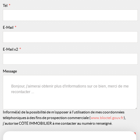
Tél
*
E-Mail
*
E-Mail x2
*
Message
Informé(e) de la possibilité de m'opposer à l'utilisation de mes coordonnées
téléphoniques à des fins de prospection commerciale (
www.bloctel.gouv.fr
),
j'autorise CÔTÉ IMMOBILIER à me contacter au numéro renseigné.
*
Champs obligatoires