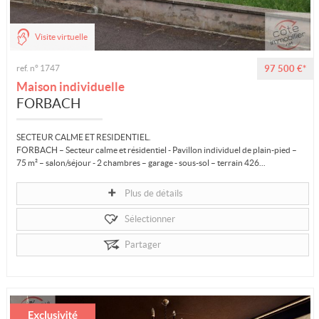
Visite virtuelle
ref. n° 1747
97 500 €*
Maison individuelle
FORBACH
SECTEUR CALME ET RESIDENTIEL.
FORBACH – Secteur calme et résidentiel - Pavillon individuel de plain-pied –
75 m² – salon/séjour - 2 chambres – garage - sous-sol – terrain 426...
Plus de détails
Sélectionner
Partager