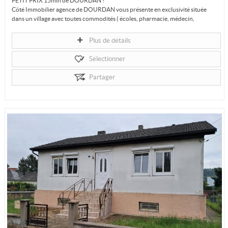
PETIT PRIX 15min de DOURDAN !
Côté Immobilier agence de DOURDAN vous présente en exclusivité située
dans un village avec toutes commodités ( écoles, pharmacie, médecin,
boulangerie...
Plus de détails
Sélectionner
Partager