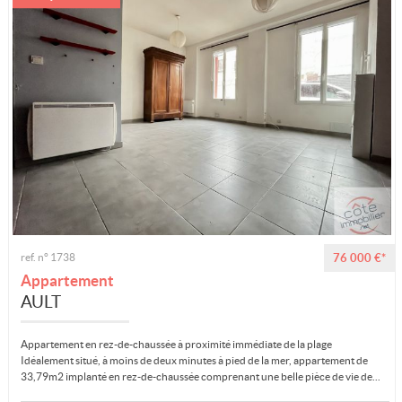
ref. n° 1738
76 000 €*
Appartement
AULT
Appartement en rez-de-chaussée à proximité immédiate de la plage
Idéalement situé, à moins de deux minutes à pied de la mer, appartement de
33,79m2 implanté en rez-de-chaussée comprenant une belle pièce de vie de...