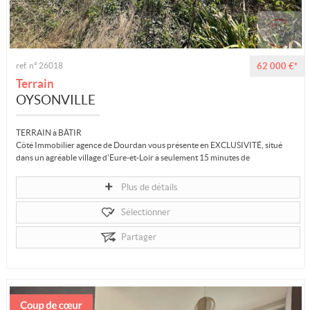
ref. n° 26018
62 000 €*
Terrain
OYSONVILLE
TERRAIN à BÂTIR
Côté Immobilier agence de Dourdan vous présente en EXCLUSIVITÉ, situé
dans un agréable village d'Eure-et-Loir à seulement 15 minutes de
DOURDAN, ce...
Plus de détails
Sélectionner
Partager