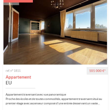
ref. n° 1811
101 000 €*
Appartement
EU
Appartement traversant avec vue panoramique
Proche des écoles et de toutes commodités, appartement traversant situé au
premier étage avec ascenseur composé d'une entrée desservant un vaste...