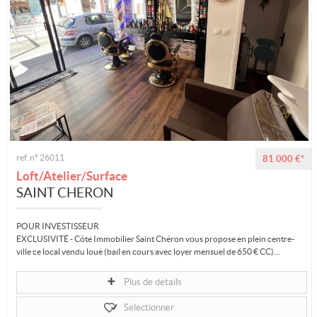
ref. n° 26011
81 000 €*
Loft/Atelier/Surface
SAINT CHERON
POUR INVESTISSEUR
EXCLUSIVITÉ - Côté Immobilier Saint Chéron vous propose en plein centre-
ville ce local vendu loué (bail en cours avec loyer mensuel de 650 € CC)...
Plus de détails
Sélectionner