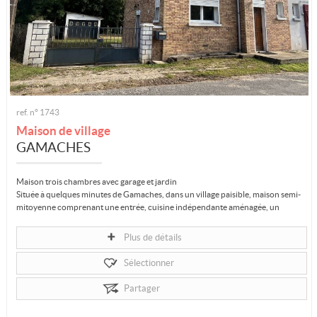
ref. n° 1743
Maison de village
GAMACHES
Maison trois chambres avec garage et jardin
Située à quelques minutes de Gamaches, dans un village paisible, maison semi-
mitoyenne comprenant une entrée, cuisine indépendante aménagée, un
séjour...
Plus de détails
Sélectionner
Partager