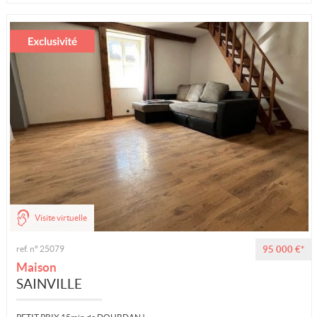
Visite virtuelle
ref. n° 25079
95 000 €*
Maison
SAINVILLE