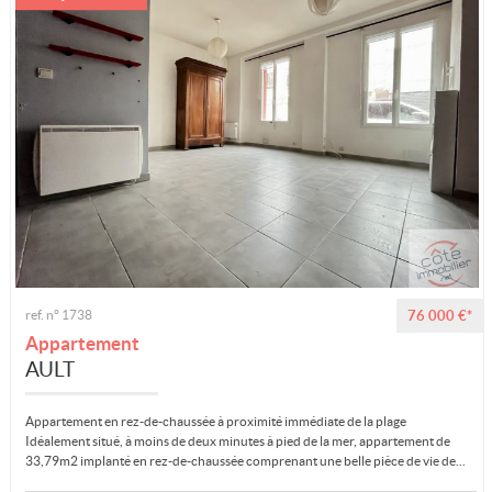
ref. n° 1738
76 000 €*
Appartement
AULT
Appartement en rez-de-chaussée à proximité immédiate de la plage
Idéalement situé, à moins de deux minutes à pied de la mer, appartement de
33,79m2 implanté en rez-de-chaussée comprenant une belle pièce de vie de...