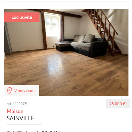
Visite virtuelle
ref. n° 25079
95 000 €*
Maison
SAINVILLE