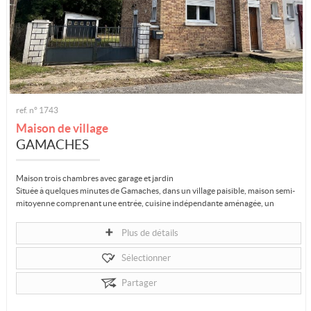
ref. n° 1743
Maison de village
GAMACHES
Maison trois chambres avec garage et jardin
Située à quelques minutes de Gamaches, dans un village paisible, maison semi-
mitoyenne comprenant une entrée, cuisine indépendante aménagée, un
séjour...
Plus de détails
Sélectionner
Partager